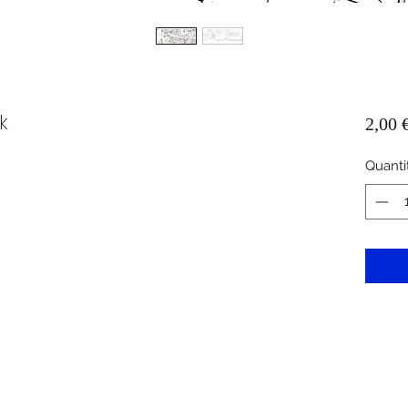
k
2,00 
Quanti