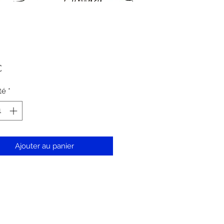
Prix
€
té
*
Ajouter au panier