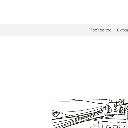
Toc toc toc
Expos