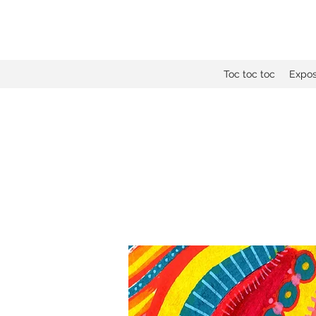
Toc toc toc
Expos